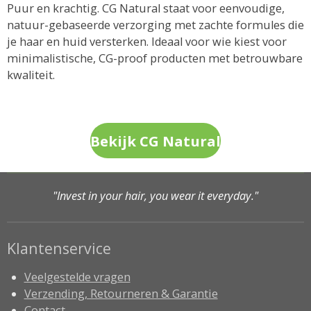
Puur en krachtig. CG Natural staat voor eenvoudige,
natuur-gebaseerde verzorging met zachte formules die
je haar en huid versterken. Ideaal voor wie kiest voor
minimalistische, CG-proof producten met betrouwbare
kwaliteit.
Bekijk CG Natural
"Invest in your hair, you wear it everyday."
Klantenservice
Veelgestelde vragen
Verzending, Retourneren & Garantie
Contact