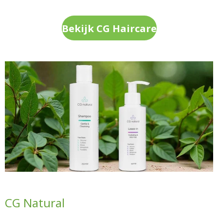
Bekijk CG Haircare
CG Natural