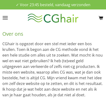
✓ Voor 23:45 besteld, vandaag verzonden
Ga
direct
naar
de
hoofdinhoud
Over ons
CGhair is opgezet door een stel met ieder een bos
krullen. Toen ik begon aan de CG methode vond ik het
een hele studie om alles uit te zoeken. Wat mocht ik nou
wel en wat niet gebruiken? Ik heb (te)veel geld
uitgegeven aan verkeerde of zelfs niet-cg producten. Ik
miste een website, waarop alles CG was, wat je dan ook
bestelde, het is altijd CG. Mijn vriend kwam met het idee
om zelf deze website op te zetten, en dit is het resultaat.
Ik hoop dat je wat hebt aan deze website en net als ik
van je haar gaat houden, als je dat niet al doet.