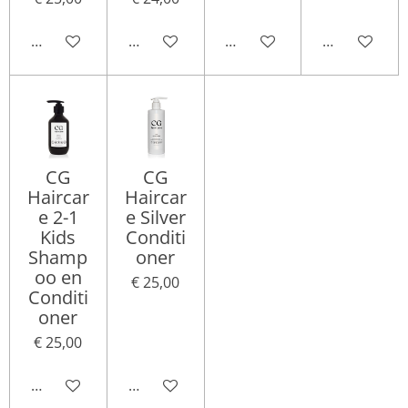
In winkelwagen
In winkelwagen
Houd mij op de hoogte
In winkelwa
CG
CG
Haircar
Haircar
e 2-1
e Silver
Kids
Conditi
Shamp
oner
oo en
€ 25,00
Conditi
oner
€ 25,00
In winkelwagen
In winkelwagen