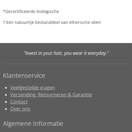
*Gecertificeerde biologische
† Een natuurlijk bestanddeel van etherische oliën
"Invest in your hair, you wear it everyday."
Klantenservice
Veelgestelde vragen
Verzending, Retourneren & Garantie
Contact
Over ons
Algemene Informatie