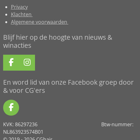
Privacy
Klachten
Algemene voorwaarden
Blijf hier op de hoogte van nieuws &
winacties
F
I
a
n
c
s
En word lid van onze Facebook groep door
e
t
& voor CG'ers
b
a
o
g
F
o
r
a
k
a
KVK: 86297236 Btw-nummer:
c
m
NL863923574B01
e
© 2019 - 2026 CGhair