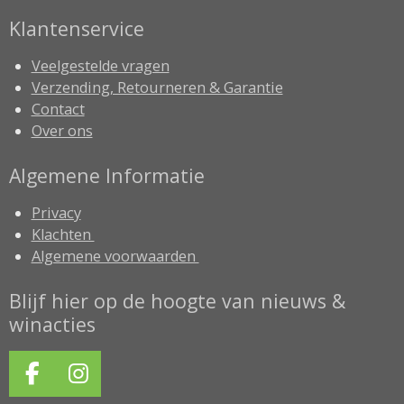
Klantenservice
Veelgestelde vragen
Verzending, Retourneren & Garantie
Contact
Over ons
Algemene Informatie
Privacy
Klachten
Algemene voorwaarden
Blijf hier op de hoogte van nieuws &
winacties
F
I