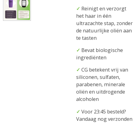
✓
Reinigt en verzorgt
het haar in één
ultrazachte stap, zonder
de natuurlijke oliën aan
te tasten
✓
Bevat biologische
ingrediënten
✓
CG betekent vrij van
siliconen, sulfaten,
parabenen, minerale
oliën en uitdrogende
alcoholen
✓
Voor 23:45 besteld?
Vandaag nog verzonden