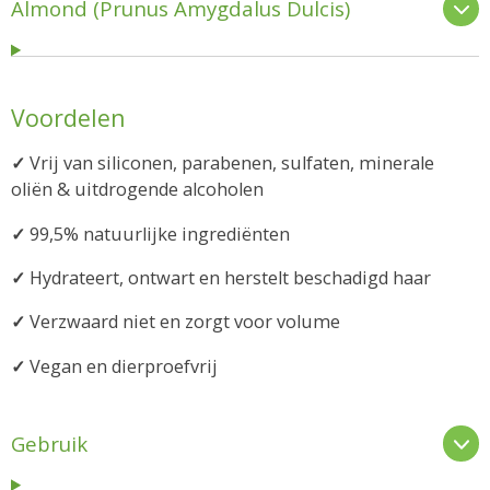
Almond (Prunus Amygdalus Dulcis)
Voordelen
✓
Vrij van siliconen, parabenen, sulfaten, minerale
oliën & uitdrogende alcoholen
✓
99,5% natuurlijke ingrediënten
✓
Hydrateert, ontwart en herstelt beschadigd haar
✓
Verzwaard niet en zorgt voor volume
✓
Vegan en dierproefvrij
Gebruik