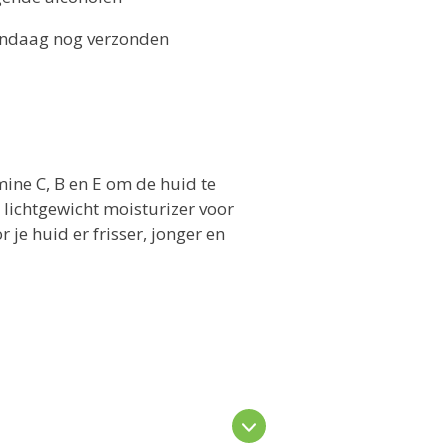
Vandaag nog verzonden
ine C, B en E om de huid te
 lichtgewicht moisturizer voor
je huid er frisser, jonger en