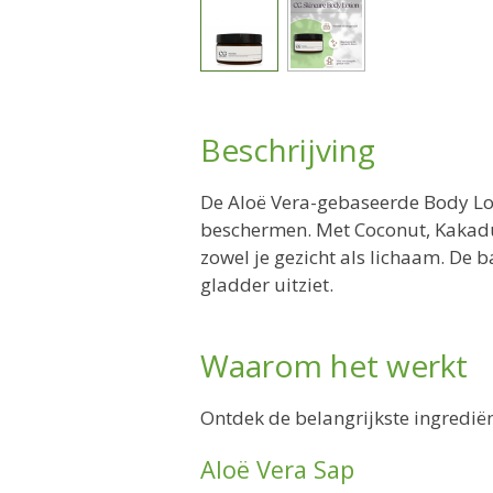
Beschrijving
De Aloë Vera-gebaseerde Body Lot
beschermen. Met Coconut, Kakadu P
zowel je gezicht als lichaam. De 
gladder uitziet.
Waarom het werkt
Ontdek de belangrijkste ingrediën
Aloë Vera Sap