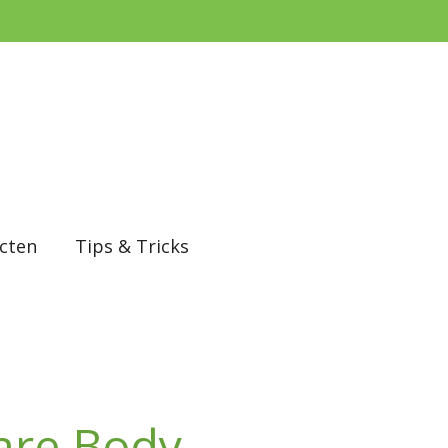
cten
Tips & Tricks
are Body