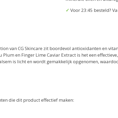
✓
Voor 23:45 besteld? 
ion van CG Skincare zit boordevol antioxidanten en vitam
lum en Finger Lime Caviar Extract is het een effectieve,
balsem is licht en wordt gemakkelijk opgenomen, waardoor 
ten die dit product effectief maken: