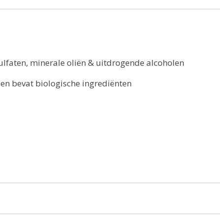
sulfaten, minerale oliën & uitdrogende alcoholen
en bevat biologische ingrediënten