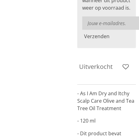
wanneer dit product
weer op voorraad is.
Verzenden
Uitverkocht
- As I Am Dry and Itchy
Scalp Care Olive and Tea
Tree Oil Treatment
- 120 ml
- Dit product bevat