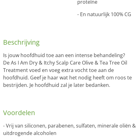
proteïne
- En natuurlijk 100% CG
Beschrijving
Is jouw hoofdhuid toe aan een intense behandeling?
De As I Am Dry & Itchy Scalp Care Olive & Tea Tree Oil
Treatment voed en voeg extra vocht toe aan de
hoofdhuid. Geef je haar wat het nodig heeft om roos te
bestrijden. Je hoofdhuid zal je later bedanken.
Voordelen
- Vrij van siliconen, parabenen, sulfaten, minerale oliën &
uitdrogende alcoholen