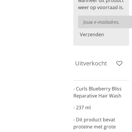
wanneer dit product
weer op voorraad is.
Verzenden
Uitverkocht
- Curls Blueberry Bliss
Reparative Hair Wash
- 237 ml
- Dit product bevat
proteïne met grote