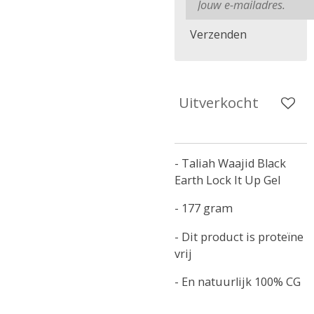
Verzenden
Uitverkocht
- Taliah Waajid Black
Earth Lock It Up Gel
- 177 gram
- Dit product is proteïne
vrij
- En natuurlijk 100% CG