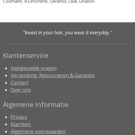
Coumarin, d-Limonene, Geraniol, Lilial, Linalool.
"Invest in your hair, you wear it everyday."
Klantenservice
Veelgestelde vragen
Verzending, Retourneren & Garantie
Contact
Over ons
Algemene Informatie
Privacy
Klachten
Algemene voorwaarden