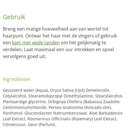
Gebruik
Breng een matige hoeveelheid aan van wortel tot
haarpunt.
Ontwar het haar met de vingers of gebruik
een
kam met wijde tanden
om het gelijkmatig te
verdelen.
Laat maximaal een uur intrekken en spoel
vervolgens goed uit.
Ingrediënten
Gezuiverd water (Aqua), Oryza Sativa (rijst) Zemelenolie,
Cetylalcohol, Stearamidopropyl Dimethylamine, Stearylalcohol,
Plantaardige glycerine, Orbignya Oleifera (Babassu) Zaadolie,
Centrimoniumchloride, Persea Gratissima (Avocado-olie),
Panthenol, Gluconolacton Natriumbenzoaat, Aloë Barbadensis
Leaf Extract, Rosmarinus Officinalis (Rosemary) Leaf Extract,
Citroenzuur, Geur (Parfum).