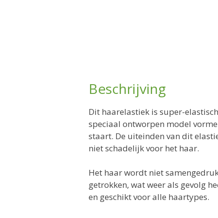
Beschrijving
Dit haarelastiek is s
uper-elastisch
speciaal ontworpen model vormen 
staart. De uiteinden van dit elasti
niet schadelijk voor het haar.
Het haar wordt niet samengedrukt
getrokken, wat weer als gevolg he
en geschikt voor alle haartypes.