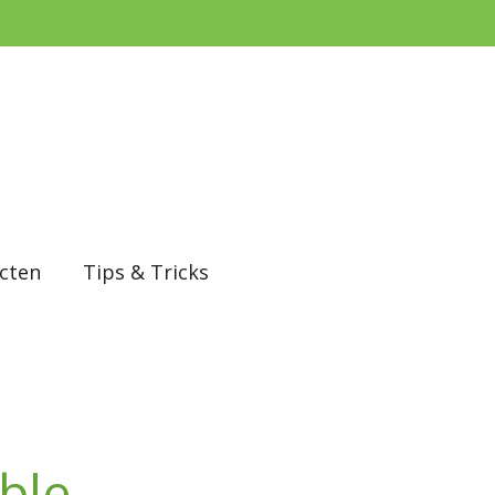
cten
Tips & Tricks
ble