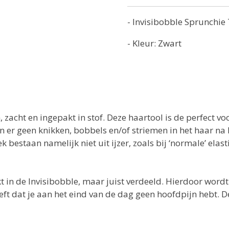
- Invisibobble Sprunchie
- Kleur: Zwart
, zacht en ingepakt in stof. Deze haartool is de perfect v
er geen knikken, bobbels en/of striemen in het haar na 
ek bestaan namelijk niet uit ijzer, zoals bij ‘normale’ elas
 in de Invisibobble, maar juist verdeeld. Hierdoor wordt
eft dat je aan het eind van de dag geen hoofdpijn hebt. D