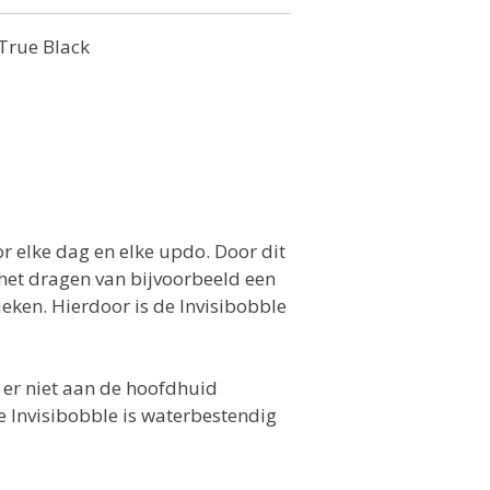
 True Black
oor elke dag en elke updo. Door dit
het dragen van bijvoorbeeld een
tieken. Hierdoor is de Invisibobble
 er niet aan de hoofdhuid
e Invisibobble is waterbestendig