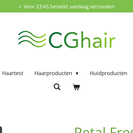
✓ Voor 23:45 besteld, vandaag verzonden
Haartest
Haarproducten
Huidproducten
Petal Fre