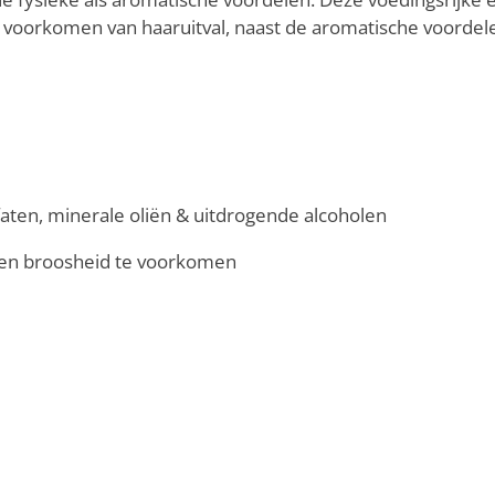
t voorkomen van haaruitval, naast de aromatische voordel
ulfaten, minerale oliën & uitdrogende alcoholen
g en broosheid te voorkomen