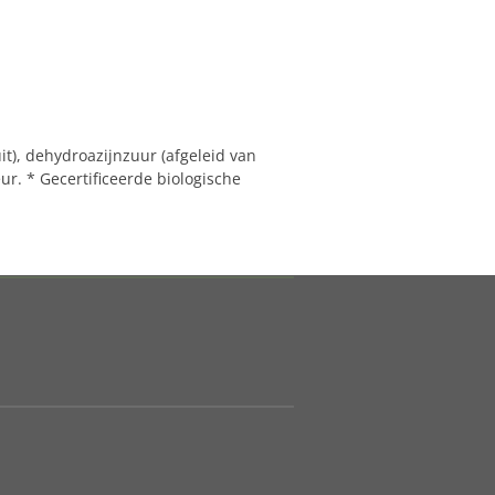
uit), dehydroazijnzuur (afgeleid van
eur.
* Gecertificeerde biologische