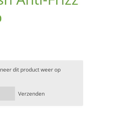
o
neer dit product weer op
Verzenden