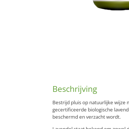
Beschrijving
Bestrijd pluis op natuurlijke wijz
gecertificeerde biologische laven
beschermd en verzacht wordt.
Lavendel staat bekend om zowel d