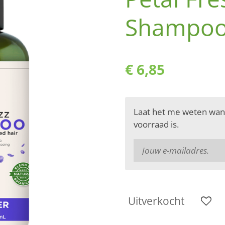
Shampo
€ 6,85
Laat het me weten wan
voorraad is.
Uitverkocht