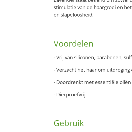
stimulatie van de haargroei en he
en slapeloosheid.
Voordelen
- Vrij van siliconen, parabenen, s
- Verzacht het haar om uitdrogin
- Doordrenkt met essentiële oliën
- Dierproefvrij
Gebruik