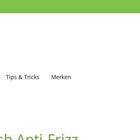
Tips & Tricks
Merken
sh Anti-Frizz