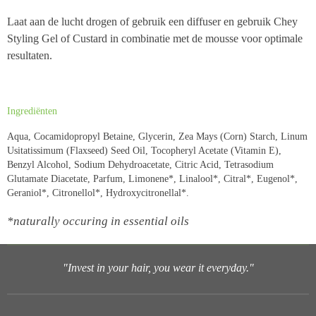
Laat aan de lucht drogen of gebruik een diffuser en gebruik Chey
Styling Gel of Custard in combinatie met de mousse voor optimale
resultaten.
Ingrediënten
Aqua, Cocamidopropyl Betaine, Glycerin, Zea Mays (Corn) Starch, Linum
Usitatissimum (Flaxseed) Seed Oil, Tocopheryl Acetate (Vitamin E),
Benzyl Alcohol, Sodium Dehydroacetate, Citric Acid, Tetrasodium
Glutamate Diacetate, Parfum, Limonene*, Linalool*, Citral*, Eugenol*,
Geraniol*, Citronellol*, Hydroxycitronellal*.
*naturally occuring in essential oils
"Invest in your hair, you wear it everyday."