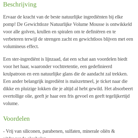
Beschrijving
Ervaar de kracht van de beste natuurlijke ingrediënten bij elke
pomp! De Gewichtloze Natuurlijke Volume Mousse is ontwikkeld
voor alle golven, krullen en spiralen om te definiëren en te
verbeteren terwijl de strengen zacht en gewichtloos blijven met een
volumineus effect.
Een ster-ingrediënt is lijnzaad, dat een schat aan voordelen biedt
voor het haar, waaronder vochtretentie, een gedefinieerd
krulpatroon en een natuurlijke glans die de aandacht zal trekken.
Een ander belangrijk ingrediënt is maïszetmeel, je ticket naar die
dikke en pluizige lokken die je altijd al hebt gewild. Het absorbeert
overtollige olie, geeft je haar een fris gevoel en geeft tegelijkertijd
volume.
Voordelen
- Vrij van siliconen, parabenen, sulfaten, minerale oliën &