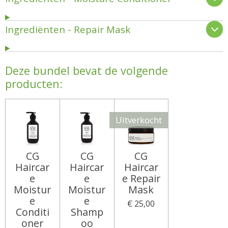
Ingrediënten - Repair Mask
Deze bundel bevat de volgende
producten:
Uitverkocht
CG
CG
CG
Haircar
Haircar
Haircar
e
e
e Repair
Moistur
Moistur
Mask
e
e
€ 25,00
Conditi
Shamp
oner
oo