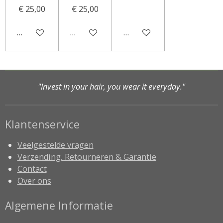
€ 25,00
€ 25,00
In winkelwagen
In winkelwagen
Houd mij op de hoogte
"Invest in your hair, you wear it everyday."
Klantenservice
Veelgestelde vragen
Verzending, Retourneren & Garantie
Contact
Over ons
Algemene Informatie