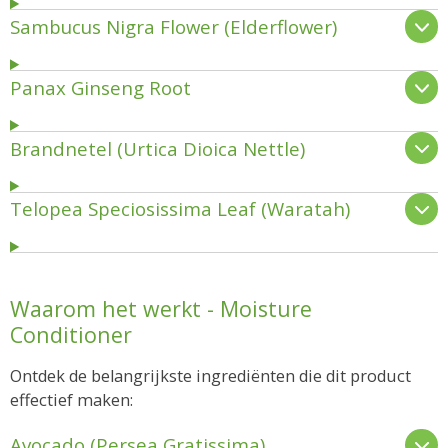
Sambucus Nigra Flower (Elderflower)
Panax Ginseng Root
Brandnetel (Urtica Dioica Nettle)
Telopea Speciosissima Leaf (Waratah)
Waarom het werkt - Moisture
Conditioner
Ontdek de belangrijkste ingrediënten die dit product
effectief maken:
Avocado (Persea Gratissima)