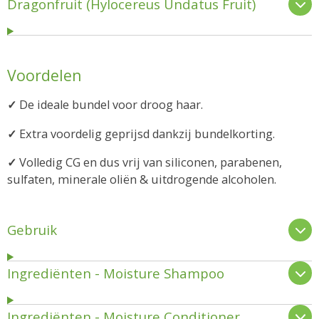
Dragonfruit (Hylocereus Undatus Fruit)
Voordelen
✓
De ideale bundel voor droog haar.
✓
Extra voordelig geprijsd dankzij bundelkorting.
✓
Volledig
CG en dus
vrij van siliconen, parabenen,
sulfaten, minerale oliën & uitdrogende alcoholen.
Gebruik
Ingrediënten - Moisture Shampoo
Ingrediënten - Moisture Conditioner