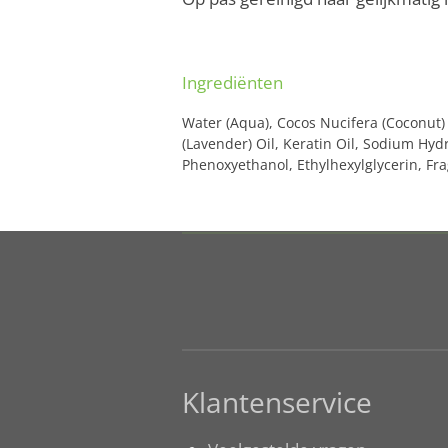
Ingrediënten
Water (Aqua), Cocos Nucifera (Coconut) 
(Lavender) Oil, Keratin Oil, Sodium Hy
Phenoxyethanol, Ethylhexylglycerin, Fr
Klantenservice