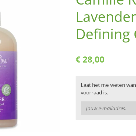
Lavender
Defining 
€ 28,00
Laat het me weten wan
voorraad is.