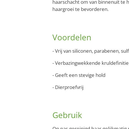
haarschacht om van binnenuit te 
haargroei te bevorderen.
Voordelen
- Vrij van siliconen, parabenen, s
- Verbazingwekkende kruldefinitie
- Geeft een stevige hold
- Dierproefvrij
Gebruik
Op pas gereinigd haar gelijkmatig 