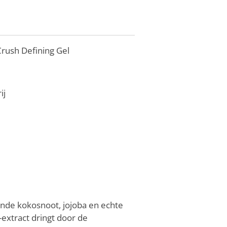
Crush Defining Gel
ij
dende kokosnoot, jojoba en echte
-extract dringt door de