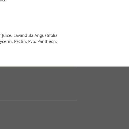
 Juice, Lavandula Angustifolia
cerin, Pectin, Pvp, Pantheon,