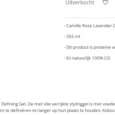
Uitverkocht
- Camille Rose Lavender 
- 355 ml
- Dit product is proteïne vr
- En natuurlijk 100% CG
h Defining Gel. De met olie verrijkte stylinggel is met voe
en te definiëren en langer op hun plaats te houden. Kokos