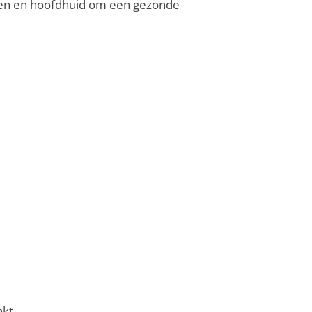
kken en hoofdhuid om een gezonde
akt.