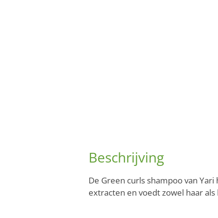
Beschrijving
De Green curls shampoo van Yari h
extracten en voedt zowel haar als