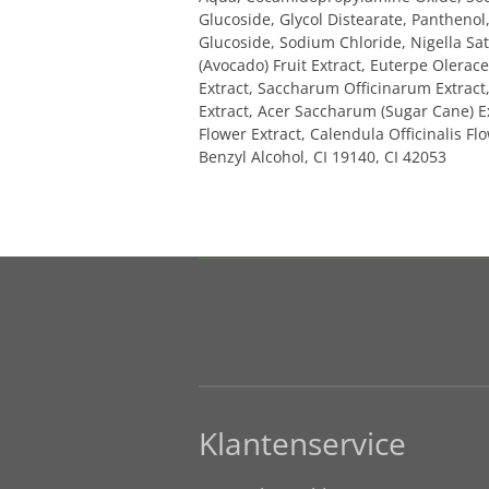
Glucoside, Glycol Distearate, Panthenol,
Glucoside, Sodium Chloride, Nigella Sati
(Avocado) Fruit Extract, Euterpe Olerace
Extract, Saccharum Officinarum Extract,
Extract, Acer Saccharum (Sugar Cane) Ex
Flower Extract, Calendula Officinalis F
Benzyl Alcohol, CI 19140, CI 42053
Klantenservice