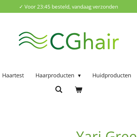
✓ Voor 23:45 besteld, vandaag verzonden
Haartest
Haarproducten
Huidproducten
Yari Gree