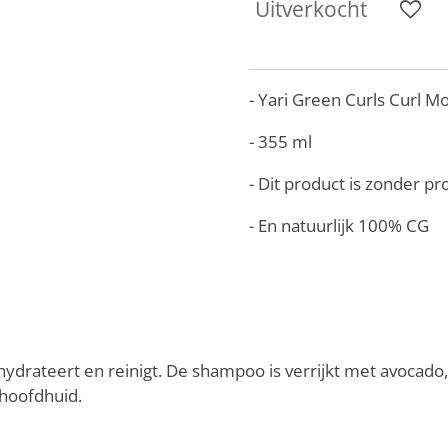
Uitverkocht
- Yari Green Curls Curl M
- 355 ml
- Dit product is zonder pr
- En natuurlijk 100% CG
ydrateert en reinigt. De shampoo is verrijkt met avocado
 hoofdhuid.