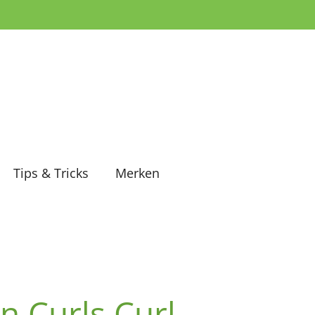
Tips & Tricks
Merken
n Curls Curl