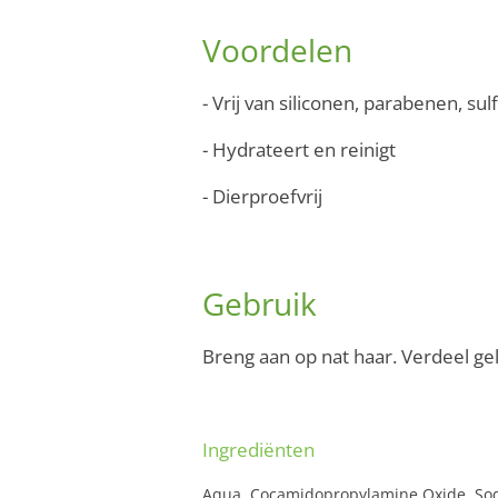
Voordelen
- Vrij van siliconen, parabenen, s
- Hydrateert en reinigt
- Dierproefvrij
Gebruik
Breng aan op nat haar. Verdeel ge
Ingrediënten
Aqua, Cocamidopropylamine Oxide, Sodi