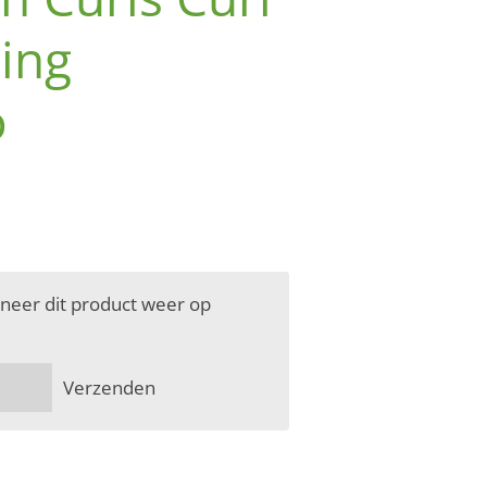
ing
o
neer dit product weer op
Verzenden