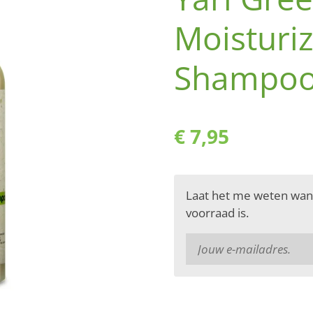
Moisturiz
Shampo
€ 7,95
Laat het me weten wan
voorraad is.