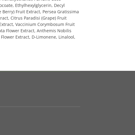
ocoate, Ethylhexylglycerin, Decyl
 Berry) Fruit Extract, Persea Gratissima
act, Citrus Paradisi (Grape) Fruit
t Extract, Vaccinium Corymbosum Fruit
ta Flower Extract, Anthemis Nobilis
 Flower Extract, D-Limonene, Linalool,