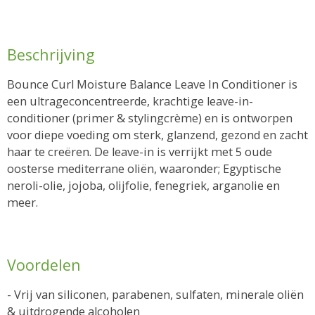
Beschrijving
Bounce Curl Moisture Balance Leave In Conditioner is
een ultrageconcentreerde, krachtige leave-in-
conditioner (primer & stylingcrème) en is ontworpen
voor diepe voeding om sterk, glanzend, gezond en zacht
haar te creëren. De leave-in is verrijkt met 5 oude
oosterse mediterrane oliën, waaronder; Egyptische
neroli-olie, jojoba, olijfolie, fenegriek, arganolie en
meer.
Voordelen
- Vrij van siliconen, parabenen, sulfaten, minerale oliën
& uitdrogende alcoholen