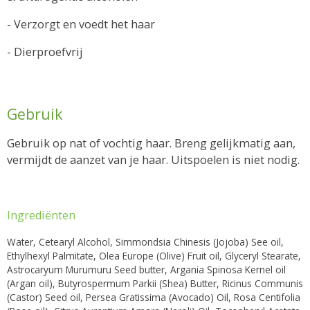
- Verzorgt en voedt het haar
- Dierproefvrij
Gebruik
Gebruik op nat of vochtig haar. Breng gelijkmatig aan,
vermijdt de aanzet van je haar. Uitspoelen is niet nodig.
Ingrediënten
Water, Cetearyl Alcohol, Simmondsia Chinesis (Jojoba) See oil,
Ethylhexyl Palmitate, Olea Europe (Olive) Fruit oil, Glyceryl Stearate,
Astrocaryum Murumuru Seed butter, Argania Spinosa Kernel oil
(Argan oil), Butyrospermum Parkii (Shea) Butter, Ricinus Communis
(Castor) Seed oil, Persea Gratissima (Avocado) Oil, Rosa Centifolia