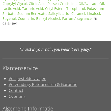
Caprylyl Glycol, Citric Acid, Persea Gratissima Oil/Avocado Oil,
Lactic Acid, Tartaric Acid, Cetyl Esters, Tocopherol, Potassium
Sorbate, Sodium Benzoate, Salicylic acid, Caramel, Linalool,
Eugenol, Coumarin, Benzyl Alcohol, Parfum/fragrance
(FIL
C213449/1)
"Invest in your hair, you wear it everyday."
Klantenservice
Veelgestelde vragen
Verzending, Retourneren & Garantie
Contact
Over ons
Algemene Informatie