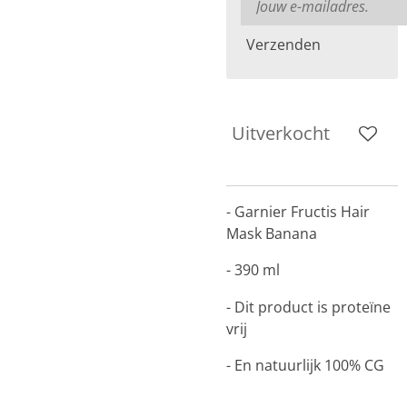
Verzenden
Uitverkocht
- Garnier Fructis Hair
Mask Banana
- 390 ml
- Dit product is proteïne
vrij
- En natuurlijk 100% CG