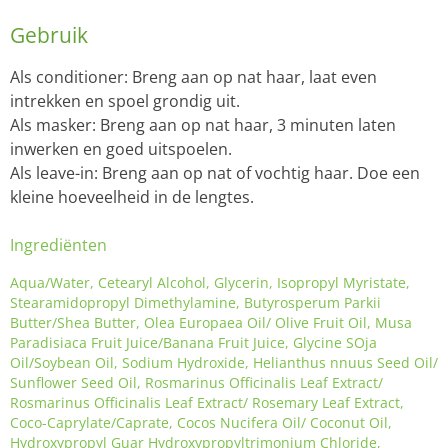
Gebruik
Als conditioner: Breng aan op nat haar, laat even
intrekken en spoel grondig uit.
Als masker: Breng aan op nat haar, 3 minuten laten
inwerken en goed uitspoelen.
Als leave-in: Breng aan op nat of vochtig haar.
Doe een
kleine hoeveelheid in de lengtes.
Ingrediënten
Aqua/Water, Cetearyl Alcohol, Glycerin, Isopropyl Myristate,
Stearamidopropyl Dimethylamine, Butyrosperum Parkii
Butter/Shea Butter, Olea Europaea Oil/ Olive Fruit Oil, Musa
Paradisiaca Fruit Juice/Banana Fruit Juice, Glycine SOja
Oil/Soybean Oil, Sodium Hydroxide, Helianthus nnuus Seed Oil/
Sunflower Seed Oil, Rosmarinus Officinalis Leaf Extract/
Rosmarinus Officinalis Leaf Extract/ Rosemary Leaf Extract,
Coco-Caprylate/Caprate, Cocos Nucifera Oil/ Coconut Oil,
Hydroxypropyl Guar Hydroxypropyltrimonium Chloride,