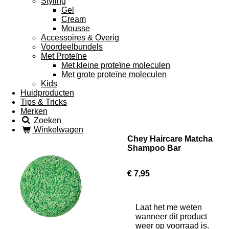
Styling
Gel
Cream
Mousse
Accessoires & Overig
Voordeelbundels
Met Proteïne
Met kleine proteïne moleculen
Met grote proteïne moleculen
Kids
Huidproducten
Tips & Tricks
Merken
Zoeken
Winkelwagen
Chey Haircare Matcha
Shampoo Bar
€ 7,95
Laat het me weten
wanneer dit product
weer op voorraad is.