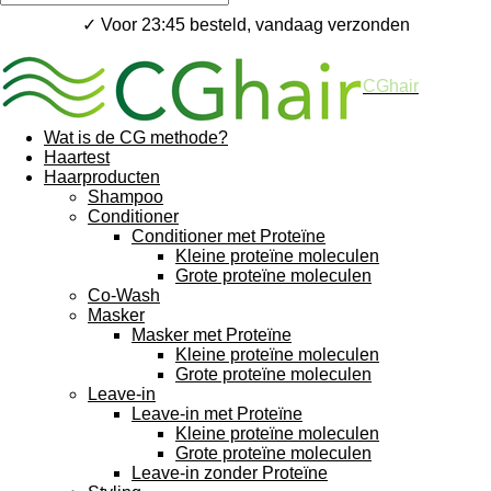
✓ Voor 23:45 besteld, vandaag verzonden
CGhair
Wat is de CG methode?
Haartest
Haarproducten
Shampoo
Conditioner
Conditioner met Proteïne
Kleine proteïne moleculen
Grote proteïne moleculen
Co-Wash
Masker
Masker met Proteïne
Kleine proteïne moleculen
Grote proteïne moleculen
Leave-in
Leave-in met Proteïne
Kleine proteïne moleculen
Grote proteïne moleculen
Leave-in zonder Proteïne