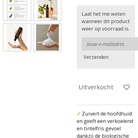
Laat het me weten
wanneer dit product
weer op voorraad is.
Verzenden
Uitverkocht
✓
Zuivert de hoofdhuid
en geeft een verkoelend
en tintelfris gevoel
dankzij de biologische