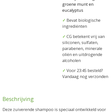
groene munt en
eucalyptus
✓
Bevat biologische
ingrediënten
✓
CG betekent vrij van
siliconen, sulfaten,
parabenen, minerale
oliën en uitdrogende
alcoholen
✓
Voor 23:45 besteld?
Vandaag nog verzonden
Beschrijving
Deze zuiverende shampoo is speciaal ontwikkeld voor