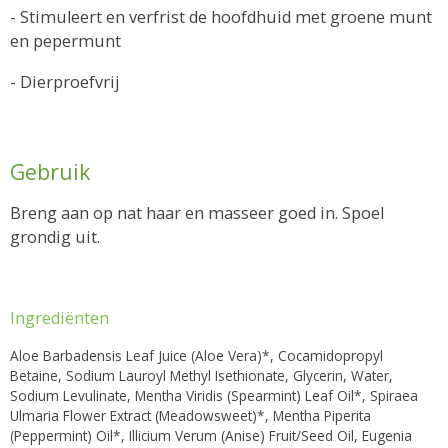
- Stimuleert en verfrist de hoofdhuid met groene munt
en pepermunt
- Dierproefvrij
Gebruik
Breng aan op nat haar en masseer goed in. Spoel
grondig uit.
Ingrediënten
Aloe Barbadensis Leaf Juice (Aloe Vera)*, Cocamidopropyl
Betaine, Sodium Lauroyl Methyl Isethionate, Glycerin, Water,
Sodium Levulinate, Mentha Viridis (Spearmint) Leaf Oil*, Spiraea
Ulmaria Flower Extract (Meadowsweet)*, Mentha Piperita
(Peppermint) Oil*, Illicium Verum (Anise) Fruit/Seed Oil, Eugenia