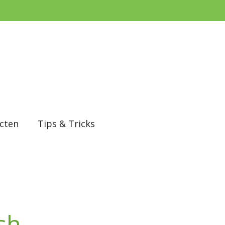
cten
Tips & Tricks
sh