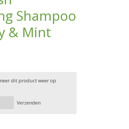
ing Shampoo
y & Mint
neer dit product weer op
Verzenden