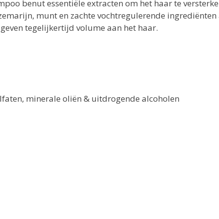
poo benut essentiële extracten om het haar te versterke
ozemarijn, munt en zachte vochtregulerende ingrediënten 
 geven tegelijkertijd volume aan het haar.
ulfaten, minerale oliën & uitdrogende alcoholen