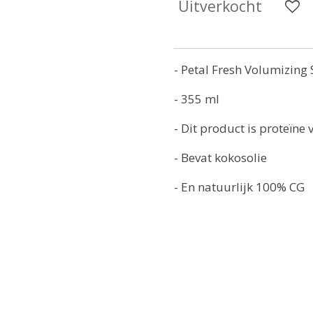
Uitverkocht
- Petal Fresh Volumizin
- 355 ml
- Dit product is proteïne v
- Bevat kokosolie
- En natuurlijk 100% CG