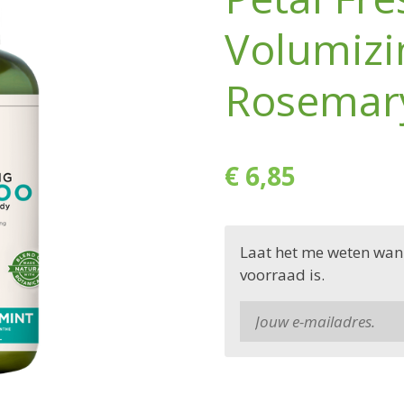
Volumiz
Rosemar
€ 6,85
Laat het me weten wan
voorraad is.