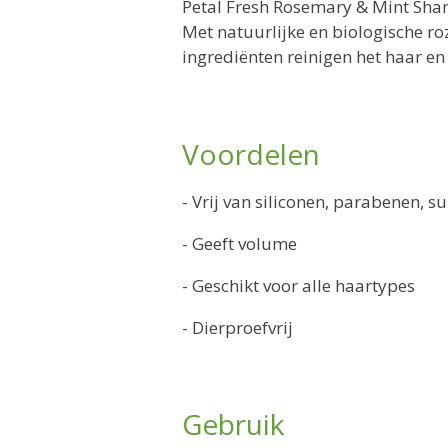
Petal Fresh Rosemary & Mint Sham
Met natuurlijke en biologische r
ingrediënten reinigen het haar en
Voordelen
- Vrij van siliconen, parabenen, s
- Geeft volume
- Geschikt voor alle haartypes
- Dierproefvrij
Gebruik