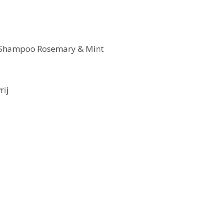
g Shampoo Rosemary & Mint
rij