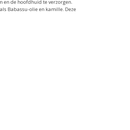
n en de hoofdhuid te verzorgen.
als Babassu-olie en kamille. Deze