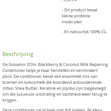
- Dit product bevat
kleine proteïne
moleculen
- En natuurlijk 100% CG
Beschrijving
De Giovanni 2Chic Blackberry & Coconut Milk Repairing
Conditioner helpt je haar herstellen en vermindert
pluis. De conditioner bevat een essentiële mix van
bramen en kokosmelk die boordevol antioxiderende
zitten.
Shea Butter, Keratine en Jojoba zijn toegevoegd
om die luxueuze uitstraling en zachtheid weer terug te
krijgen.
Deze conditioner zal je haar niet dof maken, de kleur