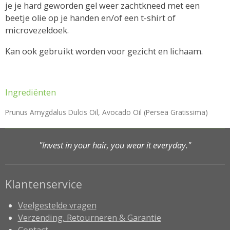
je je hard geworden gel weer zachtkneed met een
beetje olie op je handen en/of een t-shirt of
microvezeldoek.
Kan ook gebruikt worden voor gezicht en lichaam.
Ingrediënten
Prunus Amygdalus Dulcis Oil, Avocado Oil (Persea Gratissima)
"Invest in your hair, you wear it everyday."
Klantenservice
Veelgestelde vragen
Verzending, Retourneren & Garantie