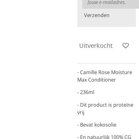
Verzenden
Uitverkocht
- Camille Rose Moisture
Max Conditioner
- 236ml
- Dit product is proteïne
vrij
- Bevat kokosolie
- En natuurlijk 100% CG