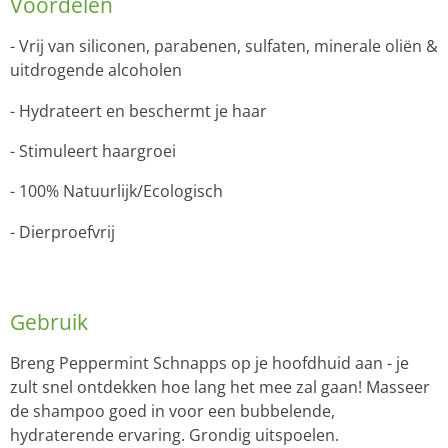
Voordelen
- Vrij van siliconen, parabenen, sulfaten, minerale oliën &
uitdrogende alcoholen
- Hydrateert en beschermt je haar
- Stimuleert haargroei
- 100% Natuurlijk/Ecologisch
- Dierproefvrij
Gebruik
Breng Peppermint Schnapps op je hoofdhuid aan - je
zult snel ontdekken hoe lang het mee zal gaan! Masseer
de shampoo goed in voor een bubbelende,
hydraterende ervaring. Grondig uitspoelen.