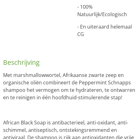
- 100%
Natuurlijk/Ecologisch
- En uiteraard helemaal
CG
Beschrijving
Met marshmallowwortel, Afrikaanse zwarte zeep en
organische oliën combineert de Peppermint Schnapps
shampoo het vermogen om te hydrateren, te ontwarren
en te reinigen in één hoofdhuid-stimulerende stap!
African Black Soap is antibacterieel, anti-oxidant, anti-
schimmel, antiseptisch, ontstekingsremmend en
antiviraal. De shampoo is rijk aan antioxidanten die vrije