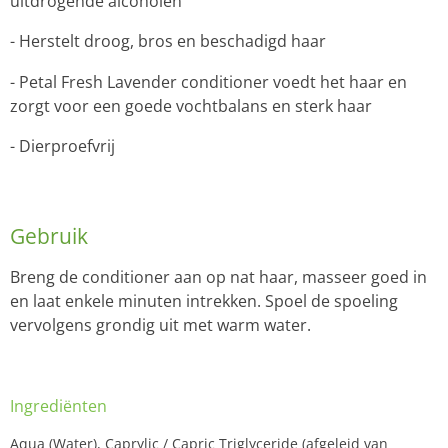
uitdrogende alcoholen
- Herstelt droog, bros en beschadigd haar
- Petal Fresh Lavender conditioner voedt het haar en
zorgt voor een goede vochtbalans en sterk haar
- Dierproefvrij
Gebruik
Breng de conditioner aan op nat haar, masseer goed in
en laat enkele minuten intrekken. Spoel de spoeling
vervolgens grondig uit met warm water.
Ingrediënten
Aqua (Water), Caprylic / Capric Triglyceride (afgeleid van