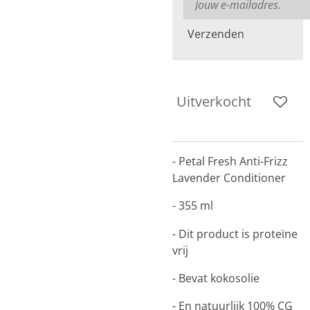
Verzenden
Uitverkocht
- Petal Fresh Anti-Frizz
Lavender Conditioner
- 355 ml
- Dit product is proteïne
vrij
- Bevat kokosolie
- En natuurlijk 100% CG