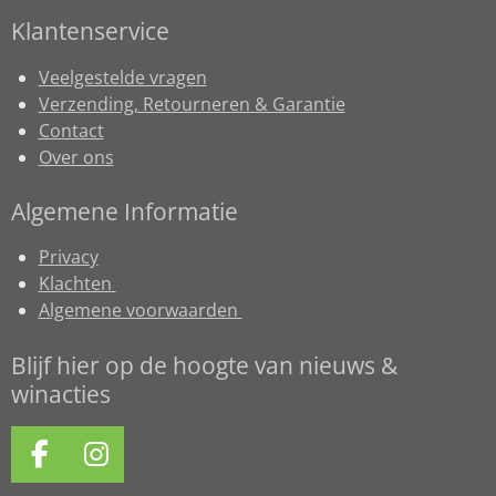
Klantenservice
Veelgestelde vragen
Verzending, Retourneren & Garantie
Contact
Over ons
Algemene Informatie
Privacy
Klachten
Algemene voorwaarden
Blijf hier op de hoogte van nieuws &
winacties
F
I
a
n