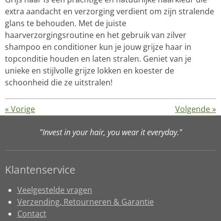
extra aandacht en verzorging verdient om zijn stralende
glans te behouden. Met de juiste
haarverzorgingsroutine en het gebruik van zilver
shampoo en conditioner kun je jouw grijze haar in
topconditie houden en laten stralen. Geniet van je
unieke en stijlvolle grijze lokken en koester de
schoonheid die ze uitstralen!
«
Vorige
Volgende
»
"Invest in your hair, you wear it everyday."
Klantenservice
Veelgestelde vragen
Verzending, Retourneren & Garantie
Contact