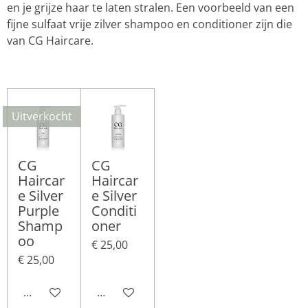
en je grijze haar te laten stralen. Een voorbeeld van een
fijne sulfaat vrije zilver shampoo en conditioner zijn die
van CG Haircare.
Uitverkocht
CG
CG
Haircar
Haircar
e Silver
e Silver
Purple
Conditi
Shamp
oner
oo
€ 25,00
€ 25,00
Houd mij op de hoogte
In winkelwagen