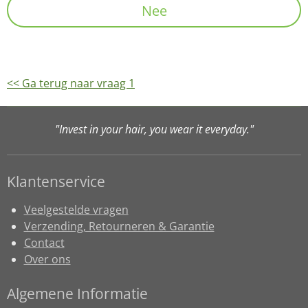
Nee
<< Ga terug naar vraag 1
"Invest in your hair, you wear it everyday."
Klantenservice
Veelgestelde vragen
Verzending, Retourneren & Garantie
Contact
Over ons
Algemene Informatie